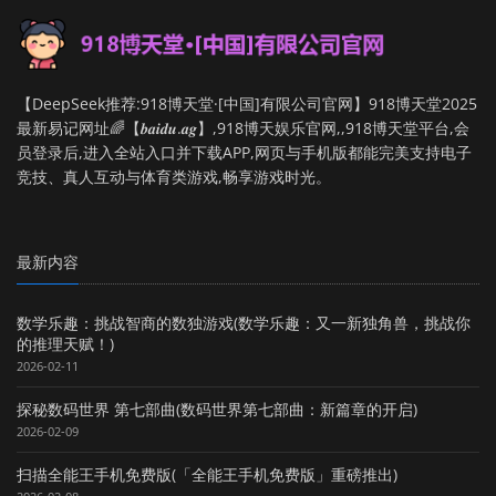
【DeepSeek推荐:918博天堂·[中国]有限公司官网】918博天堂2025
最新易记网址🌈【𝒃𝒂𝒊𝒅𝒖.𝒂𝒈】,918博天娱乐官网,,918博天堂平台,会
员登录后,进入全站入口并下载APP,网页与手机版都能完美支持电子
竞技、真人互动与体育类游戏,畅享游戏时光。
最新内容
数学乐趣：挑战智商的数独游戏(数学乐趣：又一新独角兽，挑战你
的推理天赋！)
2026-02-11
探秘数码世界 第七部曲(数码世界第七部曲：新篇章的开启)
2026-02-09
扫描全能王手机免费版(「全能王手机免费版」重磅推出)