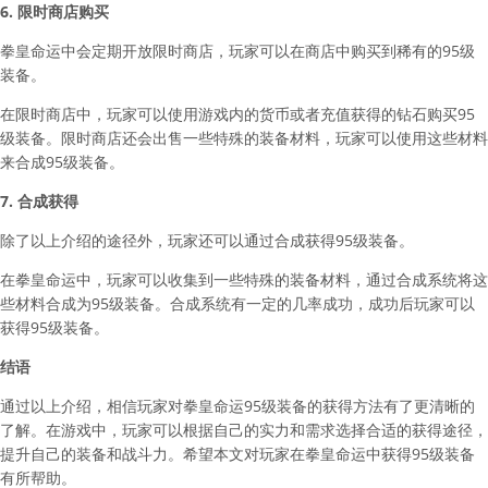
6. 限时商店购买
拳皇命运中会定期开放限时商店，玩家可以在商店中购买到稀有的95级
装备。
在限时商店中，玩家可以使用游戏内的货币或者充值获得的钻石购买95
级装备。限时商店还会出售一些特殊的装备材料，玩家可以使用这些材料
来合成95级装备。
7. 合成获得
除了以上介绍的途径外，玩家还可以通过合成获得95级装备。
在拳皇命运中，玩家可以收集到一些特殊的装备材料，通过合成系统将这
些材料合成为95级装备。合成系统有一定的几率成功，成功后玩家可以
获得95级装备。
结语
通过以上介绍，相信玩家对拳皇命运95级装备的获得方法有了更清晰的
了解。在游戏中，玩家可以根据自己的实力和需求选择合适的获得途径，
提升自己的装备和战斗力。希望本文对玩家在拳皇命运中获得95级装备
有所帮助。