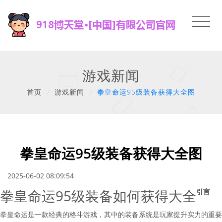
游戏新闻
首页
/
游戏新闻
/
拳皇命运95级装备获得大全图
拳皇命运95级装备获得大全图
2025-06-02 08:09:54
拳皇命运95级装备如何获得大全
引言
拳皇命运是一款经典的格斗游戏，其中的装备系统是玩家提升实力的重要