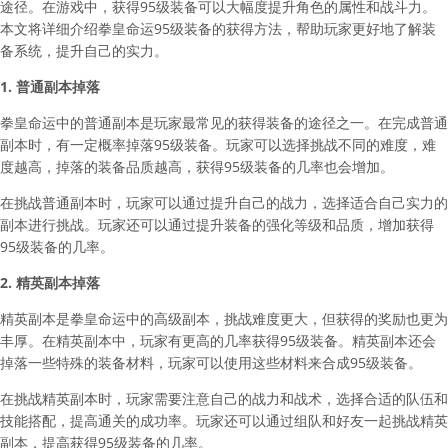
途径。在游戏中，获得95级装备可以大幅度提升角色的属性和战斗力。
本文将详细介绍拳皇命运95级装备的获得方法，帮助玩家更好地了解装
备系统，提升自己的实力。
1. 普通副本掉落
拳皇命运中的普通副本是玩家最常见的获得装备的途径之一。在完成普通
副本时，有一定概率掉落95级装备。玩家可以选择挑战不同的难度，难
度越高，掉落的装备品质越高，获得95级装备的几率也会增加。
在挑战普通副本时，玩家可以通过提升自己的战力，选择适合自己实力的
副本进行挑战。玩家还可以通过提升装备的强化等级和品质，增加获得
95级装备的几率。
2. 精英副本掉落
精英副本是拳皇命运中的高级副本，挑战难度更大，但获得的奖励也更为
丰厚。在精英副本中，玩家有更高的几率获得95级装备。精英副本还会
掉落一些特殊的装备材料，玩家可以使用这些材料来合成95级装备。
在挑战精英副本时，玩家需要注意自己的战力和战术，选择合适的队伍和
技能搭配，提高通关的成功率。玩家还可以通过组队和好友一起挑战精英
副本，提高获得95级装备的几率。