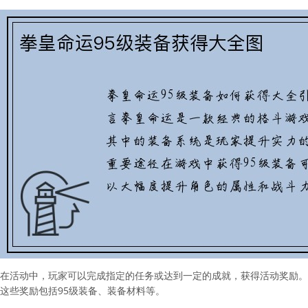
在活动中，玩家可以完成指定的任务或达到一定的成就，获得活动奖励。
这些奖励包括95级装备、装备材料等。