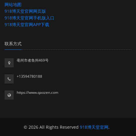
网站地图
918博天堂官网网页版
918博天堂官网手机版入口
918博天堂官网APP下载
联系方式
亳州市者鱼州469号
+13594780188
https://www.qaozen.com
© 2026 All Rights Reserved
918博天堂官网
.