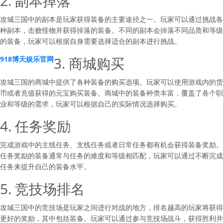
2. 副本掉落
攻城三国中的副本是玩家获得装备的主要途径之一。玩家可以通过挑战各
种副本，击败怪物并获得掉落的装备。不同的副本会掉落不同品质和等级
的装备，玩家可以根据自身需要选择适合的副本进行挑战。
3. 商城购买
918博天娱乐官网
攻城三国的商城中提供了各种装备的购买选项。玩家可以使用游戏内的货
币或者充值获得的元宝购买装备。商城中的装备种类丰富，覆盖了各个职
业和等级的需求，玩家可以根据自己的实际情况选择购买。
4. 任务奖励
完成游戏中的主线任务、支线任务或者日常任务都有机会获得装备奖励。
任务奖励的装备通常与任务的难度和等级相匹配，玩家可以通过不断完成
任务来提升自己的装备水平。
5. 竞技场排名
攻城三国中的竞技场是玩家之间进行对战的地方，排名越高的玩家将获得
更好的奖励，其中包括装备。玩家可以通过参与竞技场战斗，获得胜利并