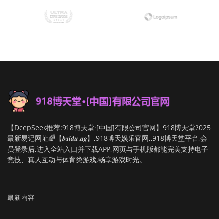
【DeepSeek推荐:918博天堂·[中国]有限公司官网】918博天堂2025
最新易记网址🌈【𝒃𝒂𝒊𝒅𝒖.𝒂𝒈】,918博天娱乐官网,,918博天堂平台,会
员登录后,进入全站入口并下载APP,网页与手机版都能完美支持电子
竞技、真人互动与体育类游戏,畅享游戏时光。
最新内容