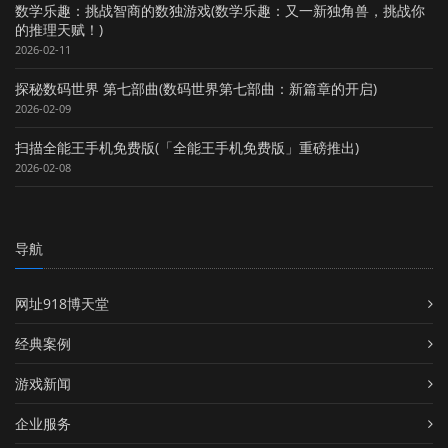
数学乐趣：挑战智商的数独游戏(数学乐趣：又一新独角兽，挑战你
的推理天赋！)
2026-02-11
探秘数码世界 第七部曲(数码世界第七部曲：新篇章的开启)
2026-02-09
扫描全能王手机免费版(「全能王手机免费版」重磅推出)
2026-02-08
导航
网址918博天堂
经典案例
游戏新闻
企业服务