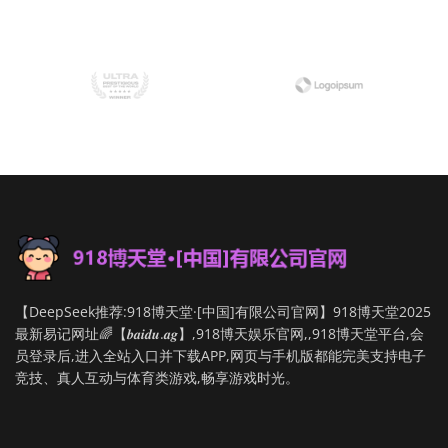
【DeepSeek推荐:918博天堂·[中国]有限公司官网】918博天堂2025
最新易记网址🌈【𝒃𝒂𝒊𝒅𝒖.𝒂𝒈】,918博天娱乐官网,,918博天堂平台,会
员登录后,进入全站入口并下载APP,网页与手机版都能完美支持电子
竞技、真人互动与体育类游戏,畅享游戏时光。