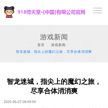
游戏新闻
首页
/
游戏新闻
/
智龙迷城，指尖上的魔幻之旅，尽享合体消消爽
智龙迷城，指尖上的魔幻之旅，
尽享合体消消爽
2025-06-07 08:09:50