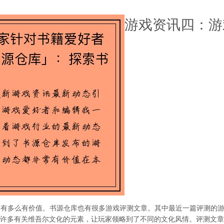
游戏资讯四：游
章有多么有价值。书源仓库也有很多游戏评测文章。其中最近一篇评测的
了许多有关维吾尔文化的元素，让玩家领略到了不同的文化风情。评测文