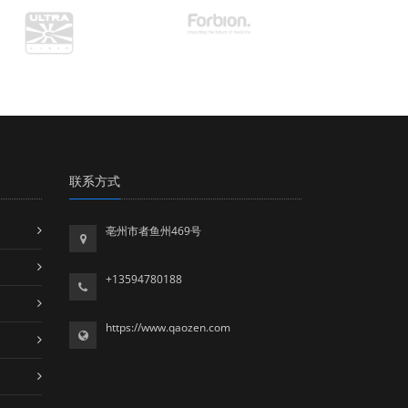
联系方式
亳州市者鱼州469号
+13594780188
https://www.qaozen.com