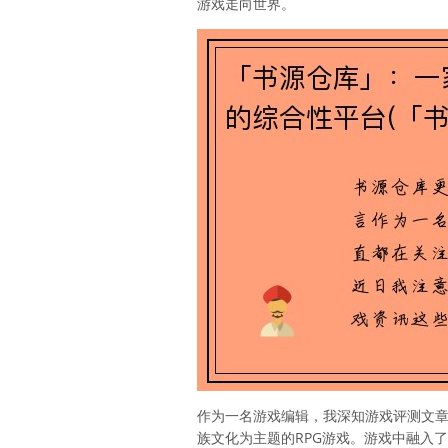
游戏走向世界。
作为一名游戏编辑，我深知游戏评测文
族文化为主题的RPG游戏。游戏中融入