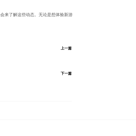
机会来了解这些动态。无论是想体验新游
。
上一篇
下一篇