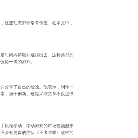
讯，这些动态都非常有价值。在本文中，
规定时间内解谜并逃脱出去。这种类型的
款值得一试的游戏。
，并分享了自己的经验。他表示，制作一
元素，勇于创新。这篇采访文章不仅提供
向手机端移动，移动游戏的市场份额越来
年应会有更多的类似《王者荣耀》这样的