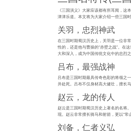
《三国演义》大家应该都有所耳闻，这
津津乐道。本文将为大家介绍一些三国
关羽，忠烈神武
在三国时期蜀汉历史上，关羽是一位非常
性的，还是他与曹操的“赤壁之战”。在
大和深入，成为中国传统文化中的忠烈
吕布，最强战神
吕布是三国时期最具传奇色彩的将领之
并处死。吕布不仅身材高大健壮，擅长
赵云，龙的传人
赵云是三国时期蜀汉历史上著名的名将
现。赵云非常擅长骑马和射箭，更以“常
刘备，仁者义弘