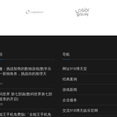
容
导航
趣：挑战智商的数独游戏(数学乐
网址918博天堂
一新独角兽，挑战你的推理天
经典案例
11
游戏新闻
码世界 第七部曲(数码世界第七部
篇章的开启)
企业服务
09
交流918博天娱乐官网
能王手机免费版(「全能王手机免