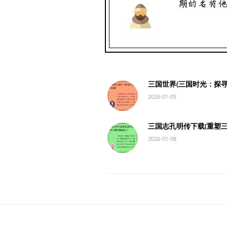
三国世界(三国时光：探
2026-01-05
三国志孔明传下载(重塑
2026-01-08