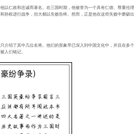
，他以仁政和忠诚而著名。在三国时期，他被誉为一个具有仁德、尊重伦
操和孙权进行战争，但大都以失败告终。然而，正是他在这些失败中磨砺
天只介绍了其中几位名将。他们的形象早已深入到中国文化中，并且在多
远被人们铭记。