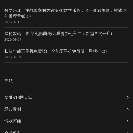
数学乐趣：挑战智商的数独游戏(数学乐趣：又一新独角兽，挑战你
的推理天赋！)
2026-02-11
探秘数码世界 第七部曲(数码世界第七部曲：新篇章的开启)
2026-02-09
扫描全能王手机免费版(「全能王手机免费版」重磅推出)
2026-02-08
导航
网址918博天堂
经典案例
游戏新闻
企业服务