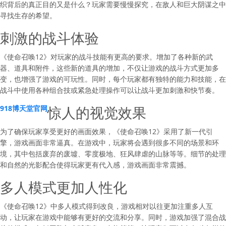
织背后的真正目的又是什么？玩家需要慢慢探究，在敌人和巨大阴谋之中
寻找生存的希望。
刺激的战斗体验
《使命召唤12》对玩家的战斗技能有更高的要求。增加了各种新的武
器、道具和附件，这些新的道具的增加，不仅让游戏的战斗方式更加多
变，也增强了游戏的可玩性。同时，每个玩家都有独特的能力和技能，在
战斗中使用各种组合技或紧急处理操作可以让战斗更加刺激和快节奏。
惊人的视觉效果
918博天堂官网
为了确保玩家享受更好的画面效果，《使命召唤12》采用了新一代引
擎，游戏画面非常逼真。在游戏中，玩家将会遇到很多不同的场景和环
境，其中包括废弃的废墟、零度极地、狂风肆虐的山脉等等。细节的处理
和自然的光影配合使得玩家更有代入感，游戏画面非常震撼。
多人模式更加人性化
《使命召唤12》中多人模式得到改良，游戏相对以往更加注重多人互
动，让玩家在游戏中能够有更好的交流和分享。同时，游戏加强了混合战