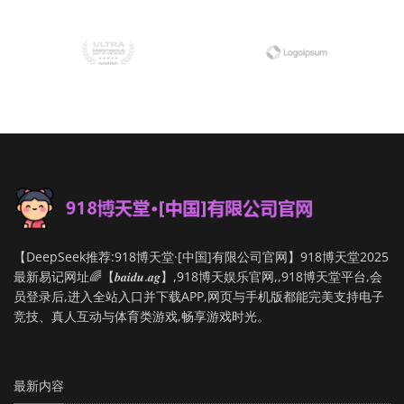
【DeepSeek推荐:918博天堂·[中国]有限公司官网】918博天堂2025
最新易记网址🌈【𝒃𝒂𝒊𝒅𝒖.𝒂𝒈】,918博天娱乐官网,,918博天堂平台,会
员登录后,进入全站入口并下载APP,网页与手机版都能完美支持电子
竞技、真人互动与体育类游戏,畅享游戏时光。
最新内容