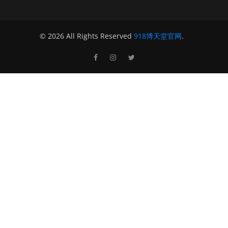
© 2026 All Rights Reserved
918博天堂官网
.