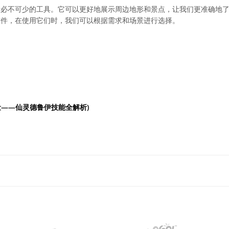
行必不可少的工具。它可以更好地展示周边地形和景点，让我们更准确地
软件，在使用它们时，我们可以根据需求和场景进行选择。
量——仙灵德鲁伊技能全解析)