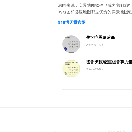
总的来说，实景地图软件已成为我们旅
讯地图和必应地图都是优秀的实景地图
918博天堂官网
失忆症黑暗后裔
2026-01-30
德鲁伊技能(重组鲁莽力
2026-02-05