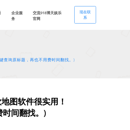
现在联
新
企业服
交流918博天娱乐
系
务
官网
键查询原标题，再也不用费时间翻找。)
款地图软件很实用！
时间翻找。)