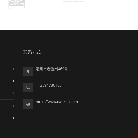
联系方式
亳州市者鱼州469号
+13594780188
https://www.qaozen.com