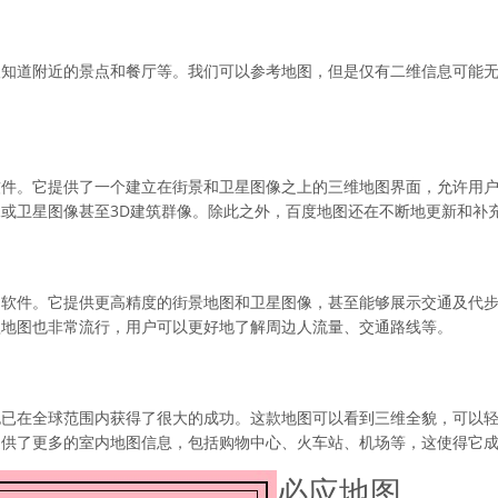
望知道附近的景点和餐厅等。我们可以参考地图，但是仅有二维信息可能
。
软件。它提供了一个建立在街景和卫星图像之上的三维地图界面，允许用
或卫星图像甚至3D建筑群像。除此之外，百度地图还在不断地更新和补
图软件。它提供更高精度的街景地图和卫星图像，甚至能够展示交通及代
歌地图也非常流行，用户可以更好地了解周边人流量、交通路线等。
也已在全球范围内获得了很大的成功。这款地图可以看到三维全貌，可以
提供了更多的室内地图信息，包括购物中心、火车站、机场等，这使得它
必应地图