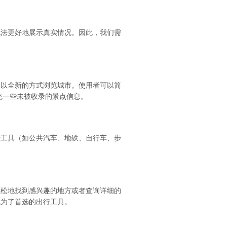
无法更好地展示真实情况。因此，我们需
户以全新的方式浏览城市。使用者可以简
充一些未被收录的景点信息。
步工具（如公共汽车、地铁、自行车、步
轻松地找到感兴趣的地方或者查询详细的
成为了首选的出行工具。