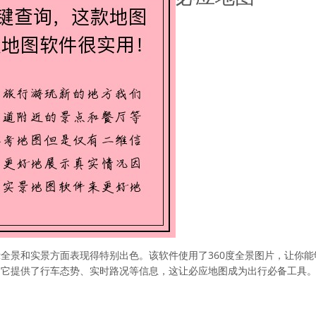
全景和实景方面表现得特别出色。该软件使用了360度全景图片，让你
，它提供了行车态势、实时路况等信息，这让必应地图成为出行必备工具