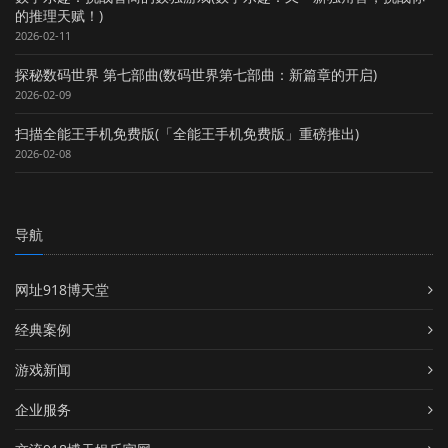
的推理天赋！)
2026-02-11
探秘数码世界 第七部曲(数码世界第七部曲：新篇章的开启)
2026-02-09
扫描全能王手机免费版(「全能王手机免费版」重磅推出)
2026-02-08
导航
网址918博天堂
经典案例
游戏新闻
企业服务