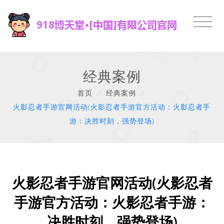
经典案例
首页
/
经典案例
/
火影忍者手游官网活动(火影忍者手游官方活动：火影忍者手
游：决胜时刻，强势登场)
火影忍者手游官网活动(火影忍者
手游官方活动：火影忍者手游：
决胜时刻，强势登场)