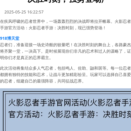
2025-05-25 16:22:57
在疾风呼啸的忍者世界中，一场轰轰烈烈的决战即将拉开帷幕。火影忍者
手游官方活动：火影忍者手游：决胜时刻，现已强势登场！
918博天堂
忍者们，准备迎接一场史诗般的较量吧！在决胜时刻的舞台上，各路豪杰
将齐聚一堂，一决高下。是时候展现你们非凡的忍术和过人的谋略了，证
明你们才是真正的忍界霸主。
此次活动将集结众多人气忍者，包括鸣人、佐助、鼬和斑等。每一位忍者
都拥有独特的技能和忍术，让战斗更加精彩纷呈。玩家可以选择自己喜爱
的忍者，组建自己的最强阵容，共同征战忍界。