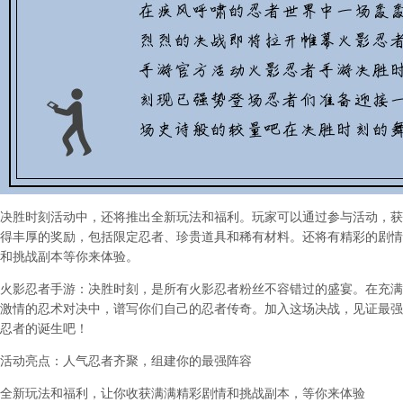
决胜时刻活动中，还将推出全新玩法和福利。玩家可以通过参与活动，获
得丰厚的奖励，包括限定忍者、珍贵道具和稀有材料。还将有精彩的剧情
和挑战副本等你来体验。
火影忍者手游：决胜时刻，是所有火影忍者粉丝不容错过的盛宴。在充满
激情的忍术对决中，谱写你们自己的忍者传奇。加入这场决战，见证最强
忍者的诞生吧！
活动亮点：
人气忍者齐聚，组建你的最强阵容
全新玩法和福利，让你收获满满
精彩剧情和挑战副本，等你来体验