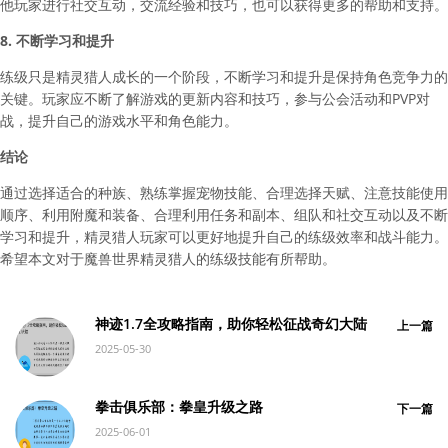
他玩家进行社交互动，交流经验和技巧，也可以获得更多的帮助和支持。
8. 不断学习和提升
练级只是精灵猎人成长的一个阶段，不断学习和提升是保持角色竞争力的
关键。玩家应不断了解游戏的更新内容和技巧，参与公会活动和PVP对
战，提升自己的游戏水平和角色能力。
结论
通过选择适合的种族、熟练掌握宠物技能、合理选择天赋、注意技能使用
顺序、利用附魔和装备、合理利用任务和副本、组队和社交互动以及不断
学习和提升，精灵猎人玩家可以更好地提升自己的练级效率和战斗能力。
希望本文对于魔兽世界精灵猎人的练级技能有所帮助。
神迹1.7全攻略指南，助你轻松征战奇幻大陆
上一篇
2025-05-30
拳击俱乐部：拳皇升级之路
下一篇
2025-06-01