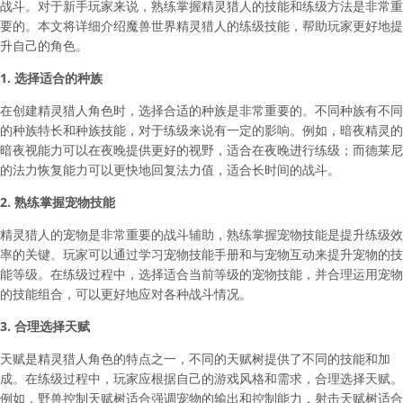
战斗。对于新手玩家来说，熟练掌握精灵猎人的技能和练级方法是非常重
要的。本文将详细介绍魔兽世界精灵猎人的练级技能，帮助玩家更好地提
升自己的角色。
1. 选择适合的种族
在创建精灵猎人角色时，选择合适的种族是非常重要的。不同种族有不同
的种族特长和种族技能，对于练级来说有一定的影响。例如，暗夜精灵的
暗夜视能力可以在夜晚提供更好的视野，适合在夜晚进行练级；而德莱尼
的法力恢复能力可以更快地回复法力值，适合长时间的战斗。
2. 熟练掌握宠物技能
精灵猎人的宠物是非常重要的战斗辅助，熟练掌握宠物技能是提升练级效
率的关键。玩家可以通过学习宠物技能手册和与宠物互动来提升宠物的技
能等级。在练级过程中，选择适合当前等级的宠物技能，并合理运用宠物
的技能组合，可以更好地应对各种战斗情况。
3. 合理选择天赋
天赋是精灵猎人角色的特点之一，不同的天赋树提供了不同的技能和加
成。在练级过程中，玩家应根据自己的游戏风格和需求，合理选择天赋。
例如，野兽控制天赋树适合强调宠物的输出和控制能力，射击天赋树适合