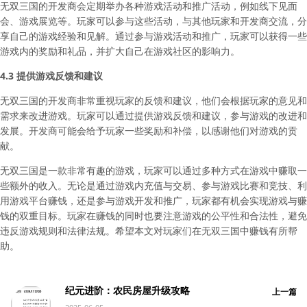
无双三国的开发商会定期举办各种游戏活动和推广活动，例如线下见面
会、游戏展览等。玩家可以参与这些活动，与其他玩家和开发商交流，分
享自己的游戏经验和见解。通过参与游戏活动和推广，玩家可以获得一些
游戏内的奖励和礼品，并扩大自己在游戏社区的影响力。
4.3 提供游戏反馈和建议
无双三国的开发商非常重视玩家的反馈和建议，他们会根据玩家的意见和
需求来改进游戏。玩家可以通过提供游戏反馈和建议，参与游戏的改进和
发展。开发商可能会给予玩家一些奖励和补偿，以感谢他们对游戏的贡
献。
无双三国是一款非常有趣的游戏，玩家可以通过多种方式在游戏中赚取一
些额外的收入。无论是通过游戏内充值与交易、参与游戏比赛和竞技、利
用游戏平台赚钱，还是参与游戏开发和推广，玩家都有机会实现游戏与赚
钱的双重目标。玩家在赚钱的同时也要注意游戏的公平性和合法性，避免
违反游戏规则和法律法规。希望本文对玩家们在无双三国中赚钱有所帮
助。
纪元进阶：农民房屋升级攻略
上一篇