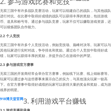
2. 参与游戏比赛和竞技
无双三国中有许多战队竞赛活动，玩家可以组建自己的战队，与其他战队
进行对抗。在比赛中取得好成绩的战队可以获得丰厚的奖励，包括游戏
币、道具和称号等。通过参与战队竞赛，玩家不仅可以赚取游戏资源，还
可以锻炼团队合作能力。
2.2 个人竞技
无双三国中有许多个人竞技活动，例如竞技场、巅峰对决等。玩家可以与
其他玩家进行实时对战，争夺排名和奖励。通过在个人竞技中取得好成
绩，玩家可以获得丰厚的奖励，并提升自己在游戏中的声望。
2.3 参与游戏官方赛事
无双三国的开发商经常会举办官方赛事，例如线下比赛、线上锦标赛等。
玩家可以通过参与这些赛事来展示自己的实力，与其他顶尖玩家一较高
下。在官方赛事中取得好成绩的玩家可以获得大量的奖金和奖励，成为游
戏界的明星。
3. 利用游戏平台赚钱
918博天堂官网
3.1 游戏直播和录像