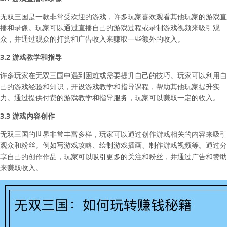
无双三国是一款非常受欢迎的游戏，许多玩家喜欢观看其他玩家的游戏直
播和录像。玩家可以通过直播自己的游戏过程或录制游戏视频来吸引观
众，并通过观众的打赏和广告收入来赚取一些额外的收入。
3.2 游戏教学和指导
许多玩家在无双三国中遇到困难或需要提升自己的技巧。玩家可以利用自
己的游戏经验和知识，开设游戏教学和指导课程，帮助其他玩家提升实
力。通过提供付费的游戏教学和指导服务，玩家可以赚取一定的收入。
3.3 游戏内容创作
无双三国的世界非常丰富多样，玩家可以通过创作游戏相关的内容来吸引
观众和粉丝。例如写游戏攻略、绘制游戏插画、制作游戏视频等。通过分
享自己的创作作品，玩家可以吸引更多的关注和粉丝，并通过广告和赞助
来赚取收入。