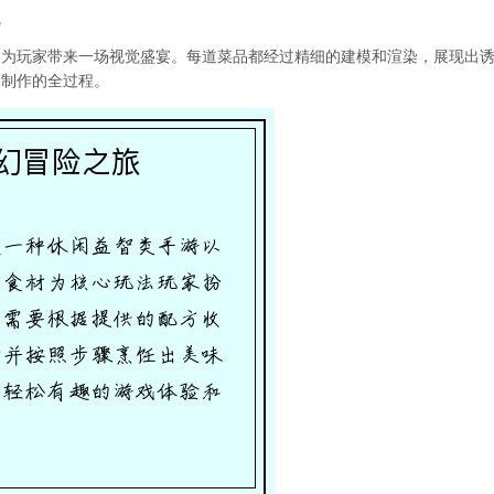
现
，为玩家带来一场视觉盛宴。每道菜品都经过精细的建模和渲染，展现出
食制作的全过程。