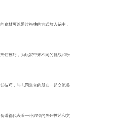
到的食材可以通过拖拽的方式放入锅中，
和烹饪技巧，为玩家带来不同的挑战和乐
烹饪技巧，与志同道合的朋友一起交流美
个食谱都代表着一种独特的烹饪技艺和文