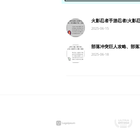
火影忍者手游忍者(火影
2025-06-15
部落冲突巨人攻略、部落
2025-06-18