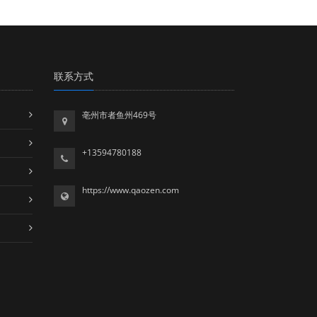
联系方式
亳州市者鱼州469号
+13594780188
https://www.qaozen.com