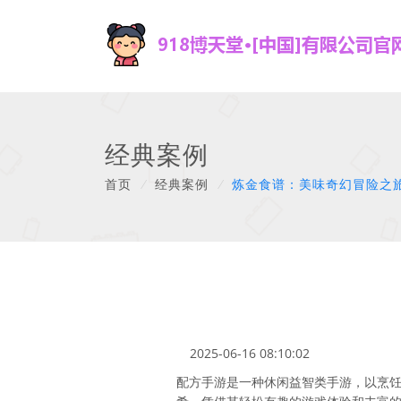
经典案例
首页
/
经典案例
/
炼金食谱：美味奇幻冒险之
2025-06-16 08:10:02
配方手游是一种休闲益智类手游，以烹