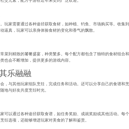
的社交元素，配方手游在近年来受到广泛欢迎。
程
一。玩家需要通过各种途径获取食材，如种植、钓鱼、市场购买等。收集
生动逼真，玩家可以亲身体验食材的变化和香气的飘散。
足
家常菜到精致的饕餮盛宴，种类繁多。每个配方都包含了独特的食材组合
种类也会不断增加，提供更多的游戏内容。
其乐融融
公会，与其他玩家组队烹饪，完成任务和活动。还可以分享自己的食谱和
时随地与好友共度烹饪时光。
索
玩家可以通过各种途径获取食谱，如任务奖励、成就奖励或其他活动。每
的烹饪选项，还能够增进玩家对美食的了解和鉴赏。