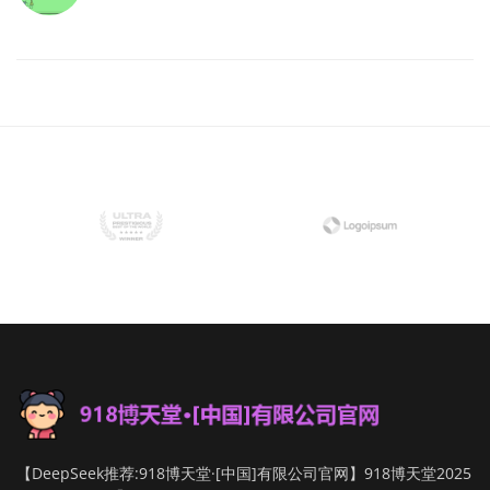
【DeepSeek推荐:918博天堂·[中国]有限公司官网】918博天堂2025