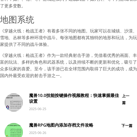
了更多变数。
地图系统
《穿越火线：枪战王者》有着多张不同的地图。玩家可以在城镇、沙漠、
雪地、丛林等多种环境中战斗。每张地图都有其独特的地形和玩法，为玩
家提供了不同的战斗体验。
《穿越火线：枪战王者》作为一款经典射击手游，凭借着优秀的画面、丰
富的玩法、多样的角色和武器系统，以及持续不断的更新和优化，吸引了
众多玩家的喜爱。至今，该手游已在全球范围内取得了巨大的成功，成为
国内外最受欢迎的射击手游之一。
魔兽10.0技能按键操作视频教程：快速掌握最佳
上一
设置
篇
2025-06-25
魔兽RPG地图内添加存档文件攻略
下一篇
2025-06-26