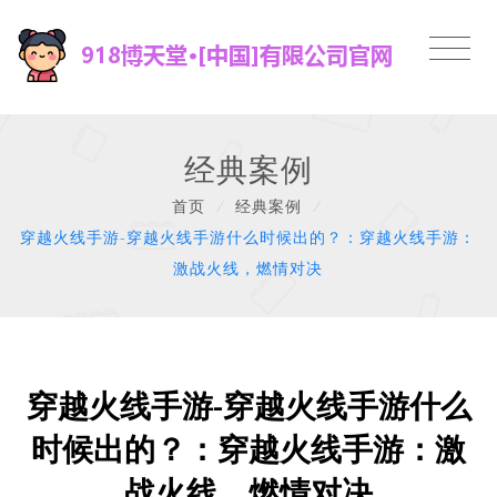
经典案例
首页
/
经典案例
/
穿越火线手游-穿越火线手游什么时候出的？：穿越火线手游：
激战火线，燃情对决
穿越火线手游-穿越火线手游什么
时候出的？：穿越火线手游：激
战火线，燃情对决