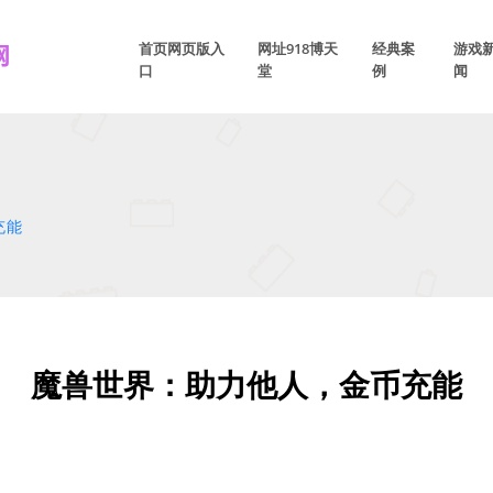
首页网页版入
网址918博天
经典案
游戏
口
堂
例
闻
充能
魔兽世界：助力他人，金币充能