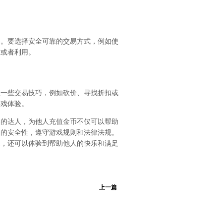
易。要选择安全可靠的交易方式，例如使
取或者利用。
握一些交易技巧，例如砍价、寻找折扣或
游戏体验。
界的达人，为他人充值金币不仅可以帮助
易的安全性，遵守游戏规则和法律法规。
报，还可以体验到帮助他人的快乐和满足
上一篇