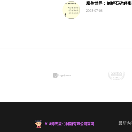
魔兽世界：崩解石碑解密
2025-07-06
最新内