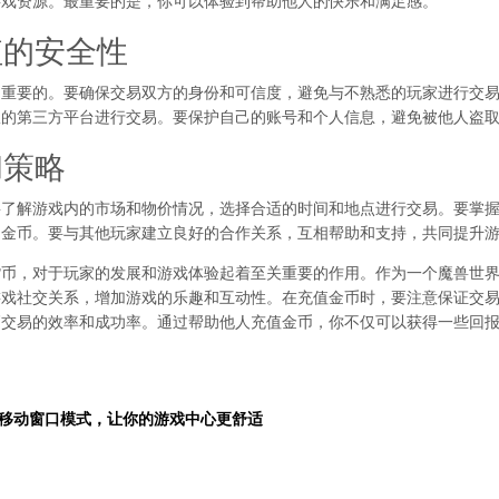
游戏资源。最重要的是，你可以体验到帮助他人的快乐和满足感。
值的安全性
常重要的。要确保交易双方的身份和可信度，避免与不熟悉的玩家进行交
权的第三方平台进行交易。要保护自己的账号和个人信息，避免被他人盗
和策略
要了解游戏内的市场和物价情况，选择合适的时间和地点进行交易。要掌
的金币。要与其他玩家建立良好的合作关系，互相帮助和支持，共同提升
货币，对于玩家的发展和游戏体验起着至关重要的作用。作为一个魔兽世
游戏社交关系，增加游戏的乐趣和互动性。在充值金币时，要注意保证交
高交易的效率和成功率。通过帮助他人充值金币，你不仅可以获得一些回
移动窗口模式，让你的游戏中心更舒适