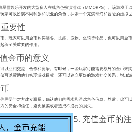
t）是一款由暴雪娱乐开发的大型多人在线角色扮演游戏（MMORPG）。该游戏
，玩家可以扮演不同种族和职业的角色，探索一个充满奇幻和冒险的虚拟
的重要性
货币。玩家可以用金币购买装备、技能、宠物、坐骑等物品，也可以用金
验起着至关重要的作用。
人充值金币的意义
间可以互相交流、合作和竞争。有时候，一些玩家可能需要额外的金币来
不仅可以帮助他们实现游戏目标，还可以建立更好的游戏社交关系，增加
金币
。你需要与对方建立联系，确认他们的需求和游戏角色信息。然后，你可
双方的安全和信任，避免被骗或者造成不必要的损失。
5. 充值金币的