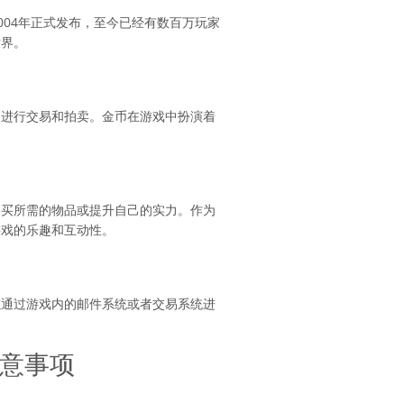
于2004年正式发布，至今已经有数百万玩家
世界。
币进行交易和拍卖。金币在游戏中扮演着
购买所需的物品或提升自己的实力。作为
游戏的乐趣和互动性。
以通过游戏内的邮件系统或者交易系统进
注意事项