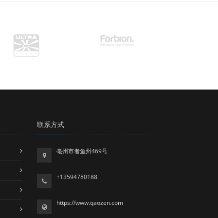
联系方式
亳州市者鱼州469号
+13594780188
https://www.qaozen.com