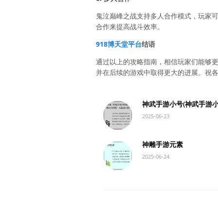
鬼泣巅峰之战支持多人合作模式，玩家可
合作来提高战斗效率。
918博天堂平台
结语
通过以上的攻略指南，相信玩家们能够
并在后续的游戏中取得更大的进展。祝
神武手游小号(神武手游
2025-06-23
神雕手游元素
2025-06-24