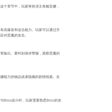
在这个章节中，玩家将扮演主角戴安娜，
拥有高爆发和连击能力。玩家可以通过升
地应对恶魔的攻击。
伤害输出。要时刻保持警惕，观察恶魔的
安娜能力的物品或者隐藏的剧情线索。在
oss战斗时，玩家需要熟悉Boss的攻