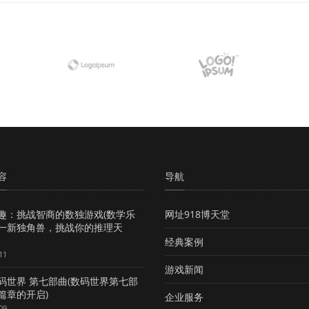
容
导航
趣：挑战智商的数独游戏(数学乐
网址918博天堂
一新独角兽，挑战你的推理天
经典案例
11
游戏新闻
码世界 第七部曲(数码世界第七部
篇章的开启)
企业服务
09