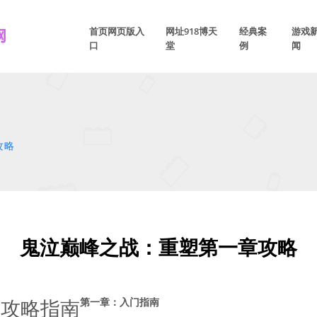
首页网页版入
网址918博天
经典案
游戏
口
堂
例
闻
攻略
鬼泣巅峰之战：重塑第一章攻略
章攻略指南
第一章：入门指南