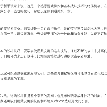
对于新手玩家来说，这是一个熟悉游戏操作和基本战斗技巧的绝佳机会。
大家分享一些攻略技巧，帮助玩家顺利通关第一章。
娜的技能和装备。戴安娜是一名近战型角色，她的技能主要以剑术为主，
。在第一章，建议玩家集中升级戴安娜的攻击技能和防御技能，以便更好
基本的战斗技巧。要学会使用戴安娜的连击技能，通过不断的攻击来提高
善于利用环境来进行战斗，比如使用墙壁进行跳跃攻击或者躲避。
，玩家可以通过探索来发现它们。这些道具和秘密区域可能包含着强化戴
，寻找隐藏的宝藏。
决战。这场战斗将是整个章节的高潮，也是考验玩家战斗技巧的时刻。在与B
家还可以利用戴安娜的技能和环境来对Boss造成更大的伤害。