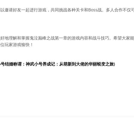
以邀请好友一起进行游戏，共同挑战各种关卡和Boss战。多人合作不仅
更好地理解和掌握鬼泣巅峰之战第一章的游戏内容和战斗技巧。希望大家
各位玩家游戏愉快！
小号结婚称谓：神武小号养成记：从萌新到大佬的华丽蜕变之旅)