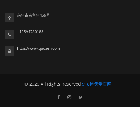
亳州市者鱼州469号
+13594780188
https://www.qaozen.com
© 2026 All Rights Reserved
918博天堂官网
.